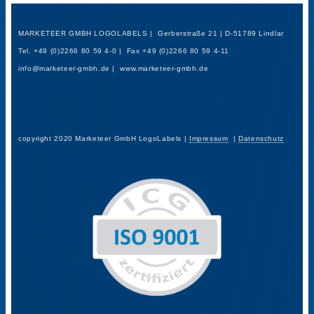
MARKETEER GMBH LOGOLABELS | Gerberstraße 21 | D-51789 Lindlar
Tel. +49 (0)2266 80 59 4-0 | Fax +49 (0)2266 80 59 4-11
info@marketeer-gmbh.de | www.marketeer-gmbh.de
copyright 2020 Marketeer GmbH LogoLabels |
Impressum
|
Datenschutz